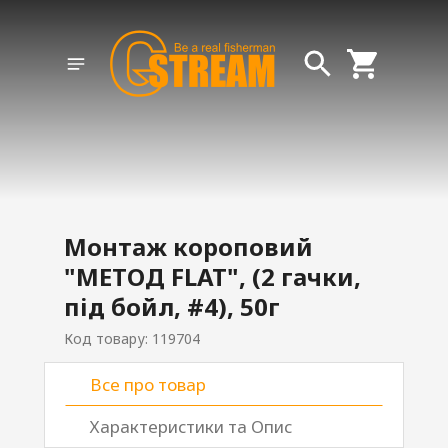
Монтаж короповий
"МЕТОД FLAT", (2 гачки,
під бойл, #4), 50г
Код товару: 119704
Все про товар
Характеристики та Опис