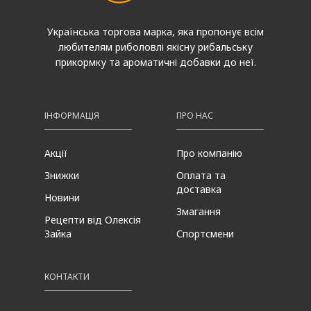
Українська торгова марка, яка пропонує всім
любителям риболовлі якісну рибальську
прикормку та ароматичні добавки до неї.
ІНФОРМАЦІЯ
ПРО НАС
Акції
Про компанію
Знижки
Оплата та
доставка
Новини
Змагання
Рецепти від Олексія
Зайка
Спортсмени
КОНТАКТИ