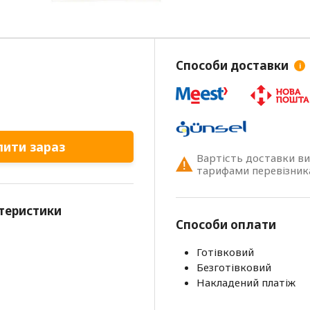
Способи доставки
i
пити зараз
Вартість доставки в
тарифами перевізник
теристики
Способи оплати
Готівковий
Безготівковий
Накладений платіж