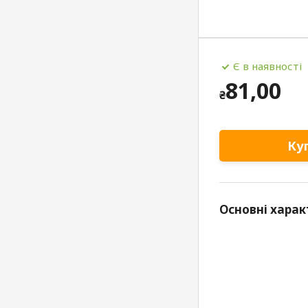
Є в наявності
81,00
₴
Ку
Основні харак