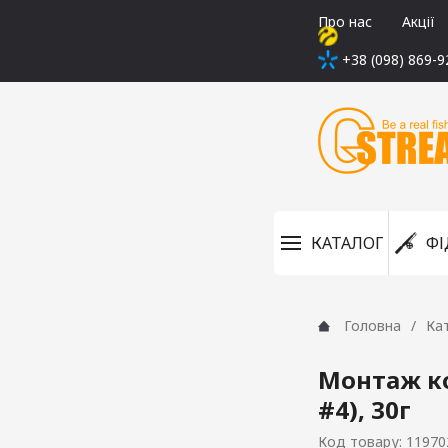
Про нас
Акції
+38 (098) 869-9
КАТАЛОГ
ФІ
Головна
Ка
Монтаж ко
#4), 30г
Код товару: 11970