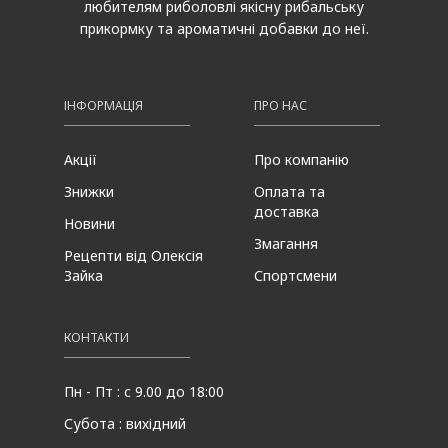
любителям риболовлі якісну рибальську
прикормку та ароматичні добавки до неї.
ІНФОРМАЦІЯ
ПРО НАС
Акції
Про компанію
Знижки
Оплата та
доставка
Новини
Змагання
Рецепти від Олексія
Зайка
Спортсмени
КОНТАКТИ
Пн - Пт : с 9.00 до 18:00
Субота : вихідний