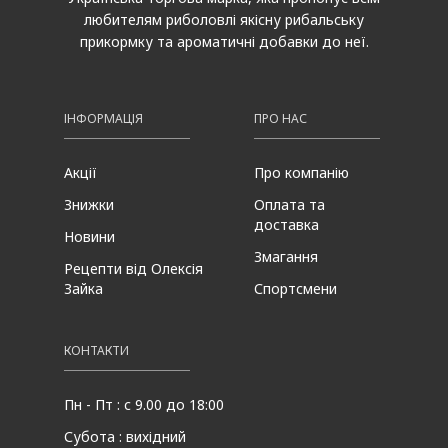
любителям риболовлі якісну рибальську
прикормку та ароматичні добавки до неї.
ІНФОРМАЦІЯ
ПРО НАС
Акції
Про компанію
Знижки
Оплата та
доставка
Новини
Змагання
Рецепти від Олексія
Зайка
Спортсмени
КОНТАКТИ
Пн - Пт : с 9.00 до 18:00
Субота : вихідний