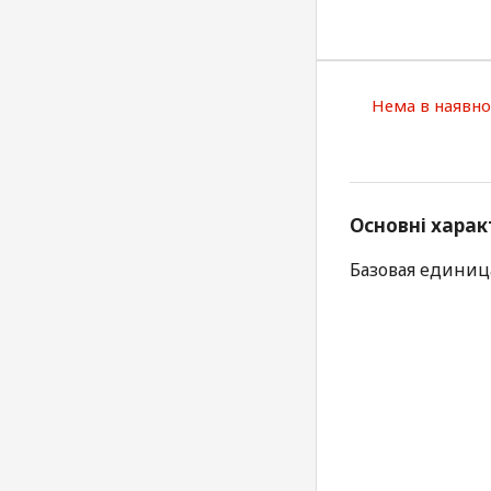
Нема в наявно
Основні харак
Базовая единица