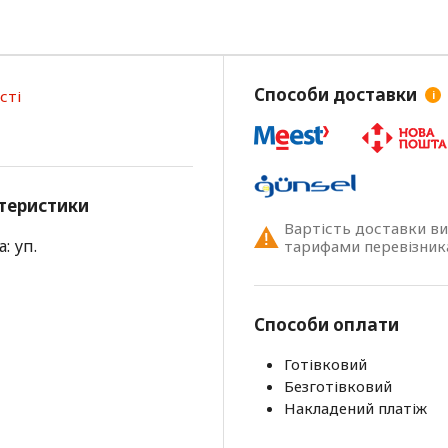
Способи доставки
сті
i
теристики
Вартість доставки в
: уп.
тарифами перевізник
Способи оплати
Готівковий
Безготівковий
Накладений платіж