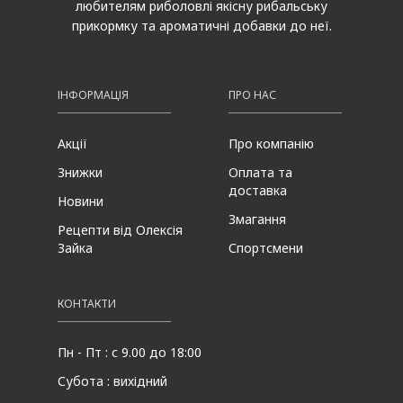
любителям риболовлі якісну рибальську
прикормку та ароматичні добавки до неї.
ІНФОРМАЦІЯ
ПРО НАС
Акції
Про компанію
Знижки
Оплата та
доставка
Новини
Змагання
Рецепти від Олексія
Зайка
Спортсмени
КОНТАКТИ
Пн - Пт : с 9.00 до 18:00
Субота : вихідний