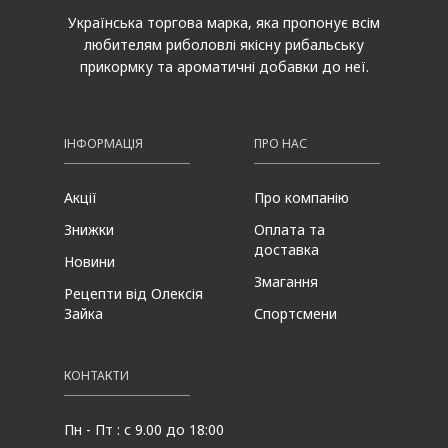
Українська торгова марка, яка пропонує всім
любителям риболовлі якісну рибальську
прикормку та ароматичні добавки до неї.
ІНФОРМАЦІЯ
ПРО НАС
Акції
Про компанію
Знижки
Оплата та
доставка
Новини
Змагання
Рецепти від Олексія
Зайка
Спортсмени
КОНТАКТИ
Пн - Пт : с 9.00 до 18:00