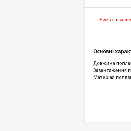
Нема в наявно
Основні харак
Довжина поплав
Завантаження по
Матеріал поплав