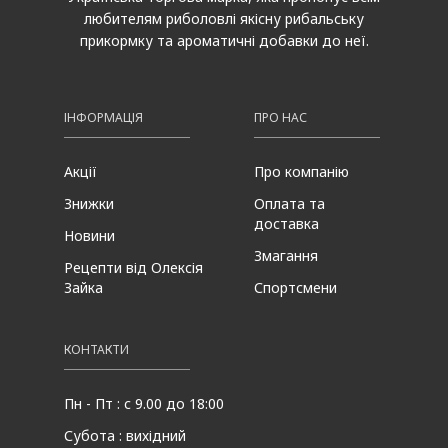
любителям риболовлі якісну рибальську
прикормку та ароматичні добавки до неї.
ІНФОРМАЦІЯ
ПРО НАС
Акції
Про компанію
Знижки
Оплата та
доставка
Новини
Змагання
Рецепти від Олексія
Зайка
Спортсмени
КОНТАКТИ
Пн - Пт : с 9.00 до 18:00
Субота : вихідний