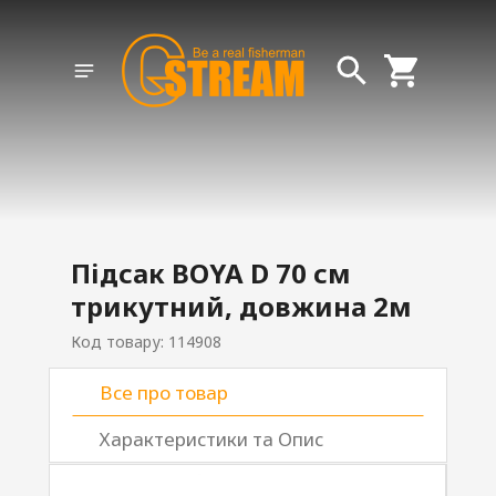
Підсак BOYA D 70 см
трикутний, довжина 2м
Код товару: 114908
Все про товар
Характеристики та Опис