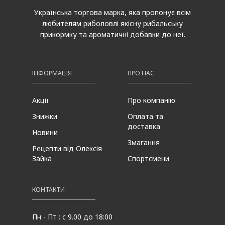
Українська торгова марка, яка пропонує всім
любителям риболовлі якісну рибальську
прикормку та ароматичні добавки до неї.
ІНФОРМАЦІЯ
ПРО НАС
Акції
Про компанію
Знижки
Оплата та
доставка
Новини
Змагання
Рецепти від Олексія
Зайка
Спортсмени
КОНТАКТИ
Пн - Пт : с 9.00 до 18:00