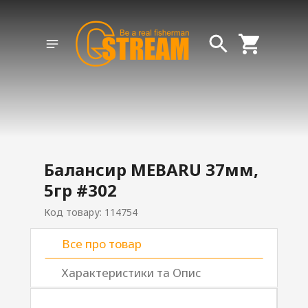
Балансир MEBARU 37мм,
5гр #302
Код товару: 114754
Все про товар
Характеристики та Опис