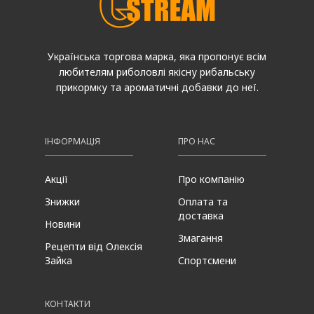
Українська торгова марка, яка пропонує всім
любителям риболовлі якісну рибальську
прикормку та ароматичні добавки до неї.
ІНФОРМАЦІЯ
ПРО НАС
Акції
Про компанію
Знижки
Оплата та
доставка
Новини
Змагання
Рецепти від Олексія
Зайка
Спортсмени
КОНТАКТИ