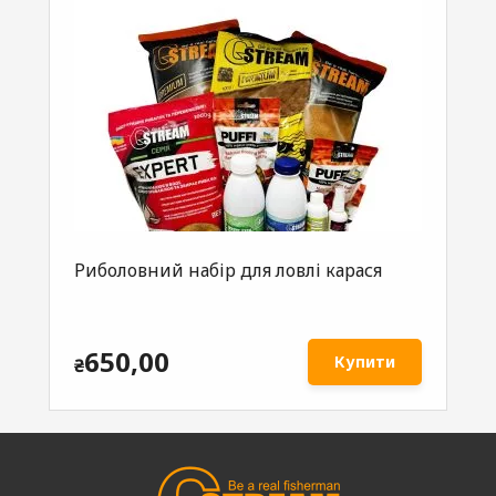
Риболовний набір для ловлі карася
650,00
Купити
₴