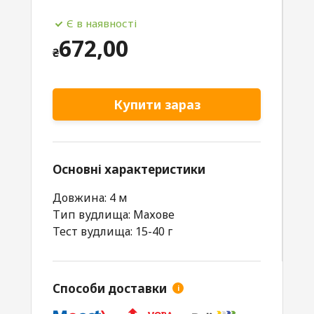
Є в наявності
672,00
₴
Купити зараз
Основні характеристики
Довжина: 4 м
Тип вудлища: Махове
Тест вудлища: 15-40 г
Способи доставки
i