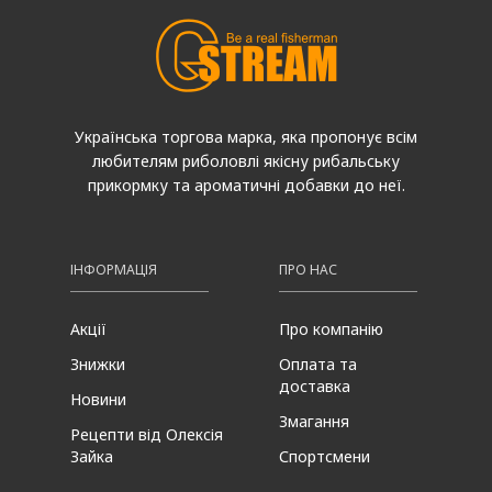
Українська торгова марка, яка пропонує всім
любителям риболовлі якісну рибальську
прикормку та ароматичні добавки до неї.
ІНФОРМАЦІЯ
ПРО НАС
Акції
Про компанію
Знижки
Оплата та
доставка
Новини
Змагання
Рецепти від Олексія
Зайка
Спортсмени