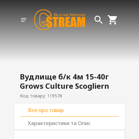
Вудлище б/к 4м 15-40г
Grows Culture Scogliern
Код товару: 119578
Все про товар
Характеристики та Опис