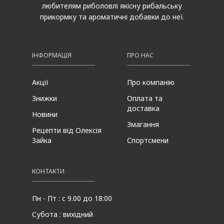
любителям риболовлі якісну рибальську
прикормку та ароматичні добавки до неї.
ІНФОРМАЦІЯ
ПРО НАС
Акції
Про компанію
Знижки
Оплата та
доставка
Новини
Змагання
Рецепти від Олексія
Зайка
Спортсмени
КОНТАКТИ
Пн - Пт : с 9.00 до 18:00
Субота : вихідний