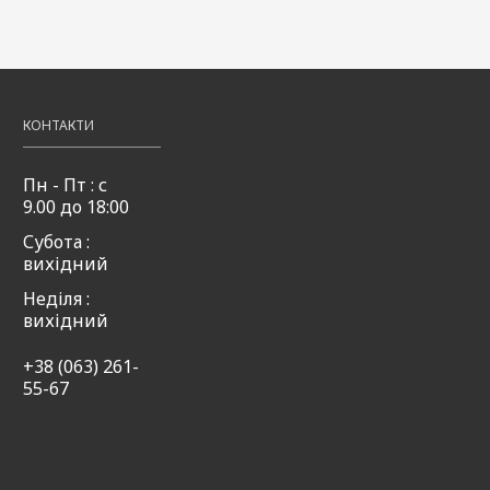
КОНТАКТИ
Пн - Пт : с
9.00 до 18:00
Субота :
вихідний
Неділя :
вихідний
+38 (063) 261-
55-67