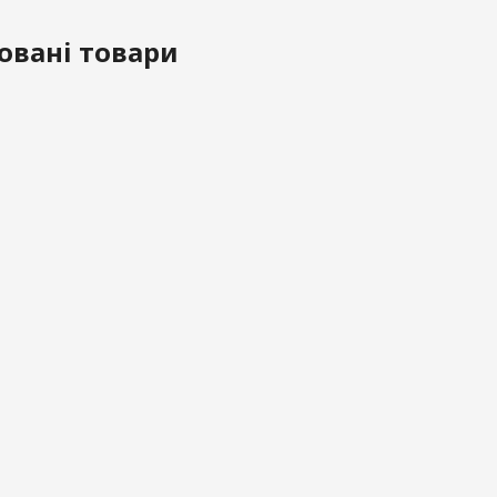
овані товари