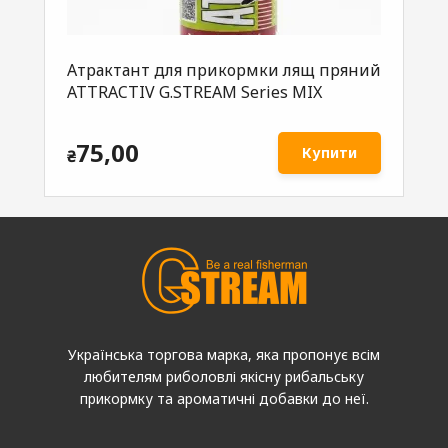
Атрактант для прикормки лящ пряний
ATTRACTIV G.STREAM Series MIX
75,00
Купити
₴
Українська торгова марка, яка пропонує всім
любителям риболовлі якісну рибальську
прикормку та ароматичні добавки до неї.