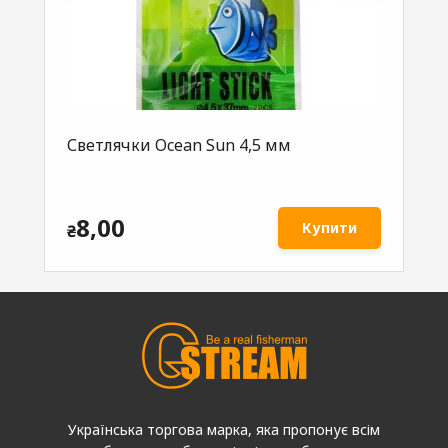
Светлячки Ocean Sun 4,5 мм
8,00
Купити
₴
Українська торгова марка, яка пропонує всім