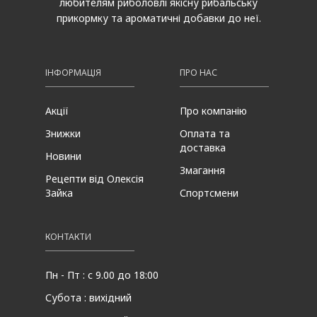
любителям риболовлі якісну рибальську
прикормку та ароматичні добавки до неї.
ІНФОРМАЦІЯ
ПРО НАС
Акції
Про компанію
Знижки
Оплата та
доставка
Новини
Змагання
Рецепти від Олексія
Зайка
Спортсмени
КОНТАКТИ
Пн - Пт : с 9.00 до 18:00
Субота : вихідний