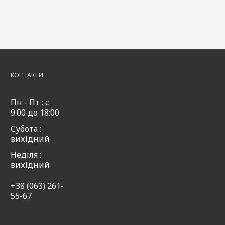
КОНТАКТИ
Пн - Пт : с
9.00 до 18:00
Субота :
вихідний
Неділя :
вихідний
+38 (063) 261-
55-67