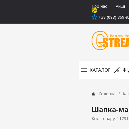
Про нас
Акції
+38 (098) 869-9
КАТАЛОГ
ФІ
Головна
Ка
Шапка-мас
Код товару: 11731