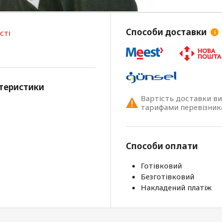
Способи доставки
сті
i
теристики
Вартість доставки в
тарифами перевізник
Способи оплати
Готівковий
Безготівковий
Накладений платіж