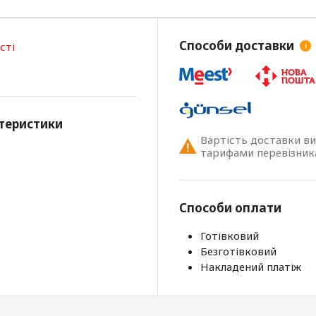
Способи доставки
сті
i
теристики
Вартість доставки в
тарифами перевізник
Способи оплати
Готівковий
Безготівковий
Накладений платіж