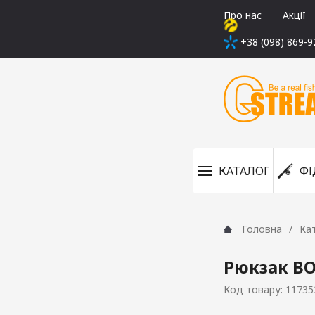
Про нас
Акції
+38 (098) 869-9
КАТАЛОГ
ФІ
Головна
Ка
Рюкзак B
Код товару: 11735