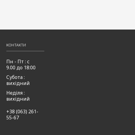
КОНТАКТИ
Пн - Пт : с
9.00 до 18:00
Субота :
вихідний
Неділя :
вихідний
+38 (063) 261-
55-67