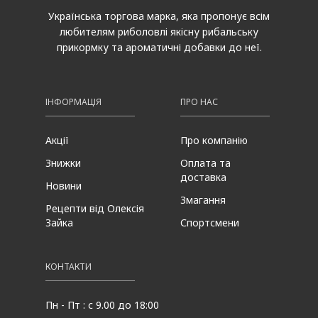
Українська торгова марка, яка пропонує всім
любителям риболовлі якісну рибальську
прикормку та ароматичні добавки до неї.
ІНФОРМАЦІЯ
ПРО НАС
Акції
Про компанію
Знижки
Оплата та
доставка
Новини
Змагання
Рецепти від Олексія
Зайка
Спортсмени
КОНТАКТИ
Пн - Пт : с 9.00 до 18:00