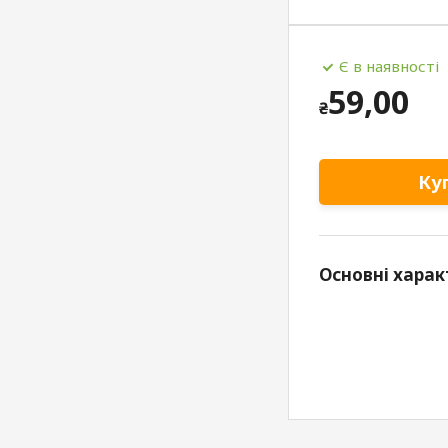
Є в наявності
59,00
₴
Ку
Основні харак