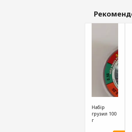
Рекоменд
Набір
грузил 100
г