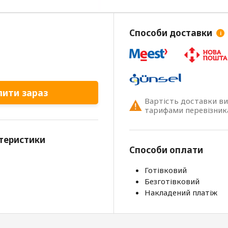
Способи доставки
i
пити зараз
Вартість доставки в
тарифами перевізник
теристики
Способи оплати
Готівковий
Безготівковий
Накладений платіж