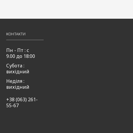
КОНТАКТИ
Пн - Пт : с
9.00 до 18:00
Субота :
вихідний
Неділя :
вихідний
+38 (063) 261-
55-67