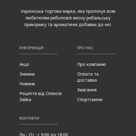
Українська торгова марка, яка пропонує всім
любителям риболовлі якісну рибальську
прикормку та ароматичні добавки до неї.
ІНФОРМАЦІЯ
ПРО НАС
Акції
Про компанію
Знижки
Оплата та
доставка
Новини
Змагання
Рецепти від Олексія
Зайка
Спортсмени
КОНТАКТИ
Пн - Пт : с 9.00 до 18:00