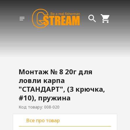
Монтаж № 8 20г для
ловли карпа
"СТАНДАРТ", (3 крючка,
#10), пружина
Код товару: 008-020
Все про товар