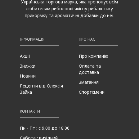
Українська торгова марка, яка пропонує всім
любителям риболовлі якісну рибальську
прикормку та ароматичні добавки до неї.
ІНФОРМАЦІЯ
ПРО НАС
Акції
Про компанію
Знижки
Оплата та
доставка
Новини
Змагання
Рецепти від Олексія
Зайка
Спортсмени
КОНТАКТИ
Пн - Пт : с 9.00 до 18:00
Субота : вихідний