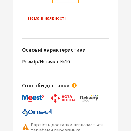
Нема в наявності
Основні характеристики
Розмір/№ гачка: №10
Способи доставки
i
Вартість доставки визначається
тарифами перевізника