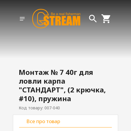
Монтаж № 7 40г для
ловли карпа
"СТАНДАРТ", (2 крючка,
#10), пружина
Код товару: 007-040
Все про товар