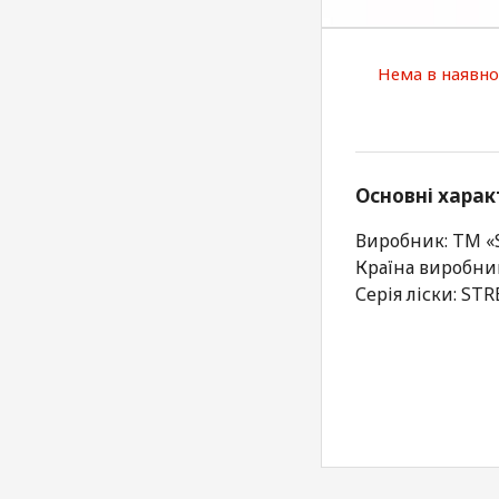
Нема в наявно
Основні харак
Виробник: ТМ 
Країна виробни
Серія ліски: S