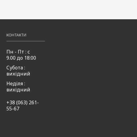
КОНТАКТИ
Пн - Пт : с
9.00 до 18:00
Субота :
вихідний
Неділя :
вихідний
+38 (063) 261-
55-67