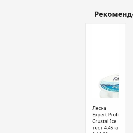
Рекоменд
Леска
Expеrt Profi
Crustal Ice
тест 4,45 кг