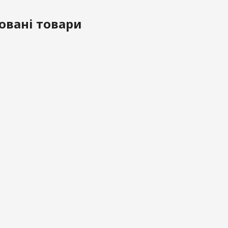
овані товари