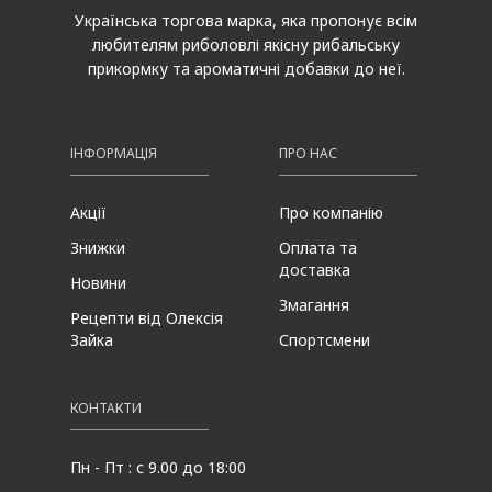
Українська торгова марка, яка пропонує всім
любителям риболовлі якісну рибальську
прикормку та ароматичні добавки до неї.
ІНФОРМАЦІЯ
ПРО НАС
Акції
Про компанію
Знижки
Оплата та
доставка
Новини
Змагання
Рецепти від Олексія
Зайка
Спортсмени
КОНТАКТИ
Пн - Пт : с 9.00 до 18:00