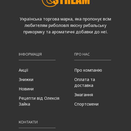
Українська торгова марка, яка пропонує всім
любителям риболовлі якісну рибальську
прикормку та ароматичні добавки до неї.
ІНФОРМАЦІЯ
ПРО НАС
Акції
Про компанію
Знижки
Оплата та
доставка
Новини
Змагання
Рецепти від Олексія
Зайка
Спортсмени
КОНТАКТИ