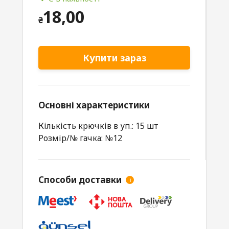
18,00
₴
Купити зараз
Основні характеристики
Кількість крючків в уп.: 15 шт
Розмір/№ гачка: №12
Способи доставки
i