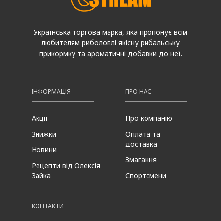
Українська торгова марка, яка пропонує всім
любителям риболовлі якісну рибальську
прикормку та ароматичні добавки до неї.
ІНФОРМАЦІЯ
ПРО НАС
Акції
Про компанію
Знижки
Оплата та
доставка
Новини
Змагання
Рецепти від Олексія
Зайка
Спортсмени
КОНТАКТИ