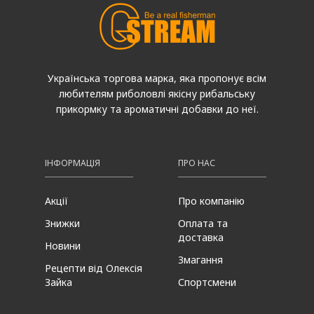
Українська торгова марка, яка пропонує всім
любителям риболовлі якісну рибальську
прикормку та ароматичні добавки до неї.
ІНФОРМАЦІЯ
ПРО НАС
Акції
Про компанію
Знижки
Оплата та
доставка
Новини
Змагання
Рецепти від Олексія
Зайка
Спортсмени