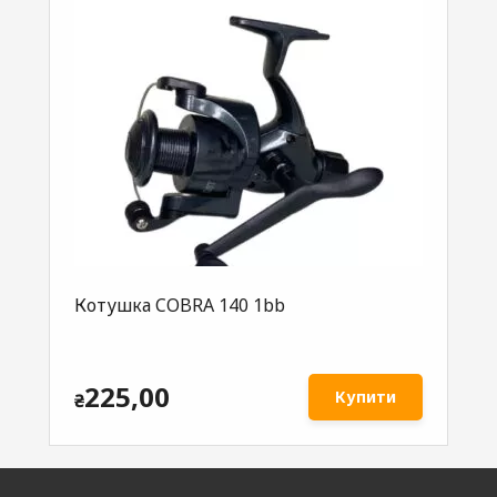
Котушка COBRA 140 1bb
225,00
Купити
₴