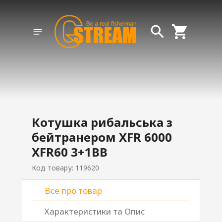
Котушка рибальська з
бейтранером XFR 6000
XFR60 3+1BB
Код товару: 119620
Все про товар
Характеристики та Опис