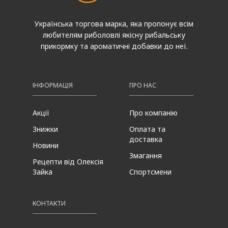
Українська торгова марка, яка пропонує всім
любителям риболовлі якісну рибальську
прикормку та ароматичні добавки до неї.
ІНФОРМАЦІЯ
ПРО НАС
Акції
Про компанію
Знижки
Оплата та
доставка
Новини
Змагання
Рецепти від Олексія
Зайка
Спортсмени
КОНТАКТИ