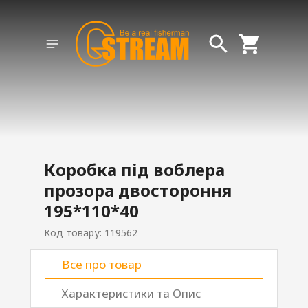
Коробка під воблера
прозора двостороння
195*110*40
Код товару: 119562
Все про товар
Характеристики та Опис