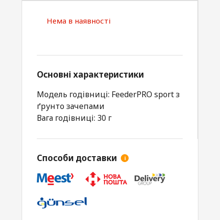
Нема в наявності
Основні характеристики
Модель годівниці: FeederPRO sport з
ґрунто зачепами
Вага годівниці: 30 г
Способи доставки
i