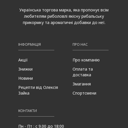
Українська торгова марка, яка пропонує всім
любителям риболовлі якісну рибальську
прикормку та ароматичні добавки до неї.
ІНФОРМАЦІЯ
ПРО НАС
Акції
Про компанію
Знижки
Оплата та
доставка
Новини
Змагання
Рецепти від Олексія
Зайка
Спортсмени
КОНТАКТИ
Пн - Пт : с 9.00 до 18:00