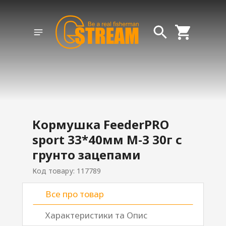
Кормушка FeederPRO
sport 33*40мм M-3 30г с
грунто зацепами
Код товару: 117789
Все про товар
Характеристики та Опис