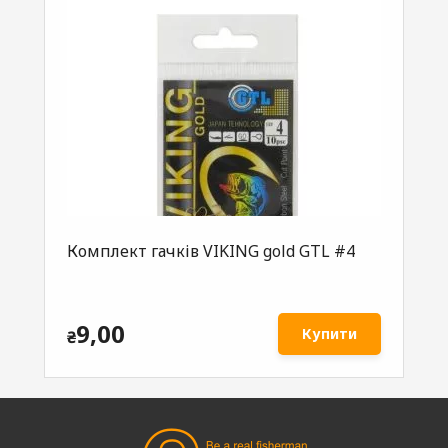
Комплект гачків VIKING gold GTL #4
9,00
Купити
₴