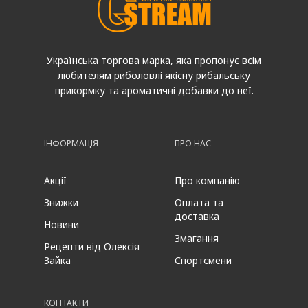
Українська торгова марка, яка пропонує всім
любителям риболовлі якісну рибальську
прикормку та ароматичні добавки до неї.
ІНФОРМАЦІЯ
ПРО НАС
Акції
Про компанію
Знижки
Оплата та
доставка
Новини
Змагання
Рецепти від Олексія
Зайка
Спортсмени
КОНТАКТИ