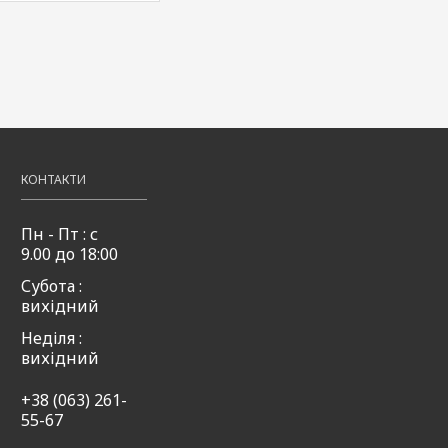
КОНТАКТИ
Пн - Пт : с
9.00 до 18:00
Субота :
вихідний
Неділя :
вихідний
+38 (063) 261-
55-67