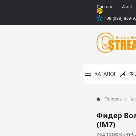
Про нас
Акції
+38 (098) 869-9
КАТАЛОГ
ФІ
Головна
Ка
Фидер Вол
(ІМ7)
Код товару: 041-0