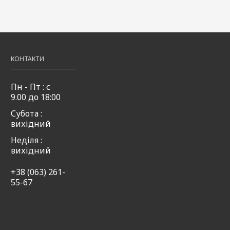
КОНТАКТИ
Пн - Пт : с
9.00 до 18:00
Субота :
вихідний
Неділя :
вихідний
+38 (063) 261-
55-67