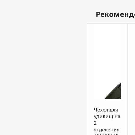
Рекоменд
Чехол для
удилищ на
2
отделения