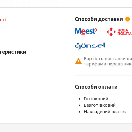
Способи доставки
сті
i
теристики
Вартість доставки в
тарифами перевізник
Способи оплати
Готівковий
Безготівковий
Накладений платіж