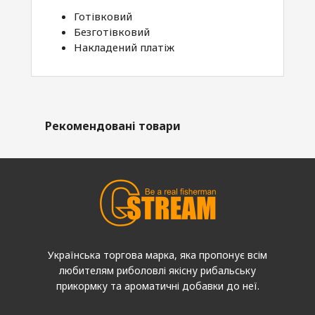
Готівковий
Безготівковий
Накладений платіж
Рекомендовані товари
Українська торгова марка, яка пропонує всім
любителям риболовлі якісну рибальську
прикормку та ароматичні добавки до неї.