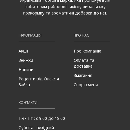
Українська торгова марка, яка пропонує всім
любителям риболовлі якісну рибальську
прикормку та ароматичні добавки до неї.
ІНФОРМАЦІЯ
ПРО НАС
Акції
Про компанію
Знижки
Оплата та
доставка
Новини
Змагання
Рецепти від Олексія
Зайка
Спортсмени
КОНТАКТИ
Пн - Пт : с 9.00 до 18:00
Субота : вихідний