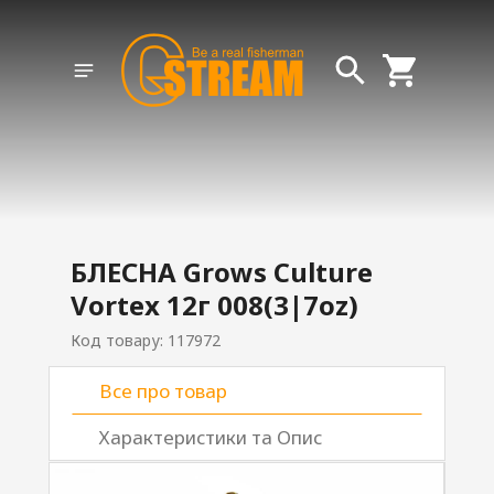
БЛЕСНА Grows Culture
Vortex 12г 008(3|7oz)
Код товару: 117972
Все про товар
Характеристики та Опис