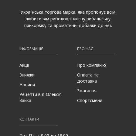
Українська торгова марка, яка пропонує всім
любителям риболовлі якісну рибальську
прикормку та ароматичні добавки до неї.
ІНФОРМАЦІЯ
ПРО НАС
Акції
Про компанію
Знижки
Оплата та
доставка
Новини
Змагання
Рецепти від Олексія
Зайка
Спортсмени
КОНТАКТИ
Пн - Пт : с 9.00 до 18:00