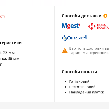
Способи доставки
сті
i
теристики
Вартість доставки в
: 28 мм
тарифами перевізник
ка: 38 мм
г
Способи оплати
Готівковий
Безготівковий
Накладений платіж