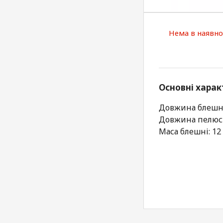
Нема в наявно
Основні харак
Довжина блешні
Довжина пелюст
Маса блешні: 12 