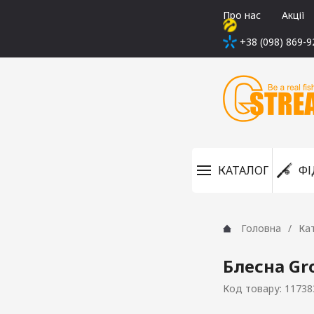
Про нас
Акції
+38 (098) 869-9
КАТАЛОГ
ФІ
Головна
Ка
Блесна Gr
Код товару: 11738