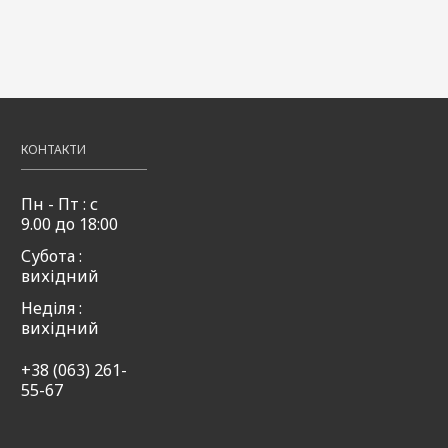
КОНТАКТИ
Пн - Пт : с
9.00 до 18:00
Субота :
вихідний
Неділя :
вихідний
+38 (063) 261-
55-67