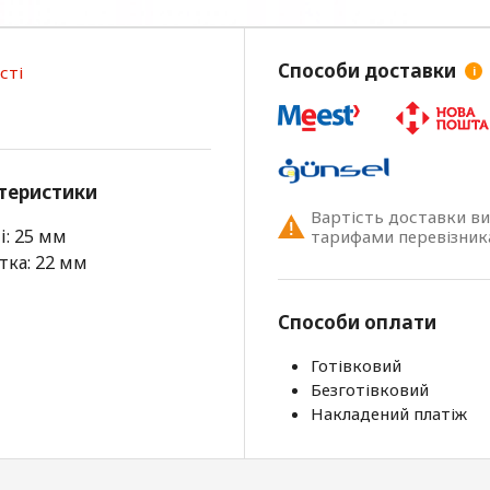
Способи доставки
сті
i
теристики
Вартість доставки в
: 25 мм
тарифами перевізник
ка: 22 мм
Способи оплати
Готівковий
Безготівковий
Накладений платіж