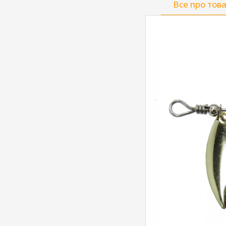
Все про тов