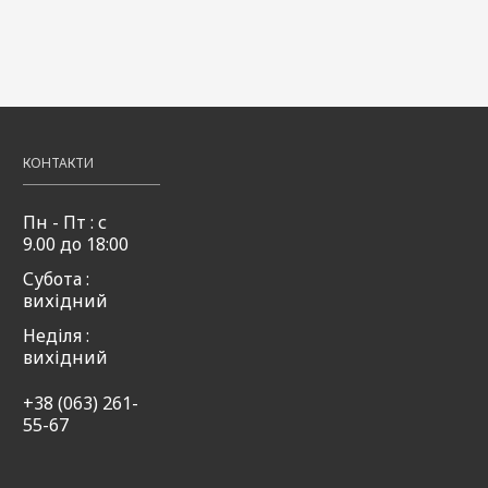
КОНТАКТИ
Пн - Пт : с
9.00 до 18:00
Субота :
вихідний
Неділя :
вихідний
+38 (063) 261-
55-67