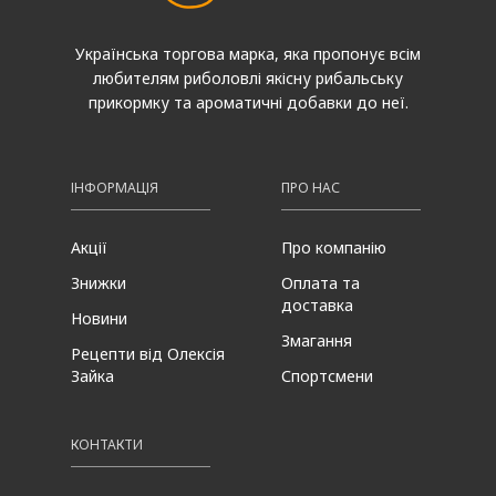
Українська торгова марка, яка пропонує всім
любителям риболовлі якісну рибальську
прикормку та ароматичні добавки до неї.
ІНФОРМАЦІЯ
ПРО НАС
Акції
Про компанію
Знижки
Оплата та
доставка
Новини
Змагання
Рецепти від Олексія
Зайка
Спортсмени
КОНТАКТИ