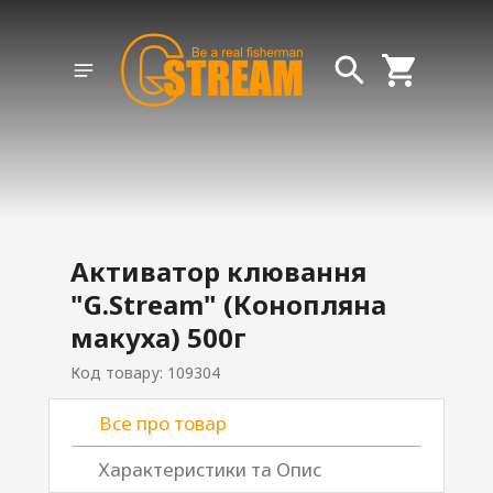
Активатор клювання
"G.Stream" (Конопляна
макуха) 500г
Код товару: 109304
Все про товар
Характеристики та Опис