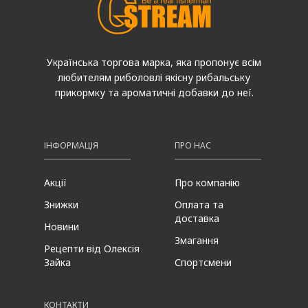
Українська торгова марка, яка пропонує всім
любителям риболовлі якісну рибальську
прикормку та ароматичні добавки до неї.
ІНФОРМАЦІЯ
ПРО НАС
Акції
Про компанію
Знижки
Оплата та
доставка
Новини
Змагання
Рецепти від Олексія
Зайка
Спортсмени
КОНТАКТИ