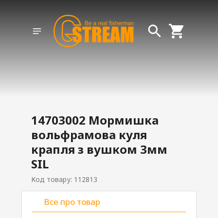
14703002 Мормишка
вольфрамова куля
крапля з вушком 3мм
SIL
Код товару: 112813
Все про товар