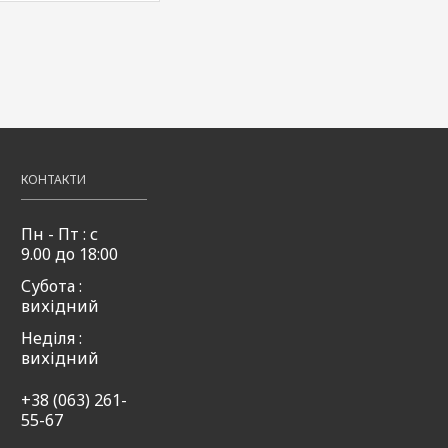
КОНТАКТИ
Пн - Пт : с
9.00 до 18:00
Субота :
вихідний
Неділя :
вихідний
+38 (063) 261-
55-67