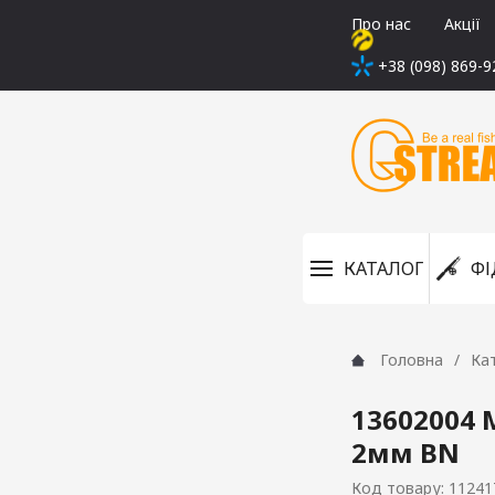
Про нас
Акції
+38 (098) 869-9
КАТАЛОГ
ФІ
Головна
Ка
13602004
2мм BN
Код товару: 11241