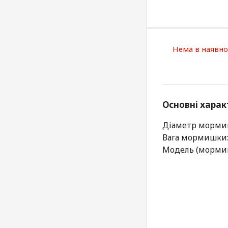
Нема в наявно
Основні харак
Діаметр морми
Вага мормишки: 
Модель (мормиш