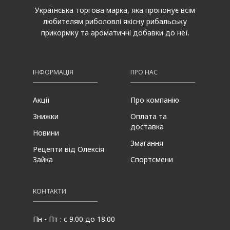
Українська торгова марка, яка пропонує всім
любителям риболовлі якісну рибальську
прикормку та ароматичні добавки до неї.
ІНФОРМАЦІЯ
ПРО НАС
Акції
Про компанію
Знижки
Оплата та
доставка
Новини
Змагання
Рецепти від Олексія
Зайка
Спортсмени
КОНТАКТИ
Пн - Пт : с 9.00 до 18:00