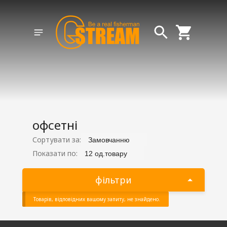
офсетні
Сортувати за:
Замовчанню
Показати по:
12 од.товару
фільтри
Товарів, відповідних вашому запиту, не знайдено.