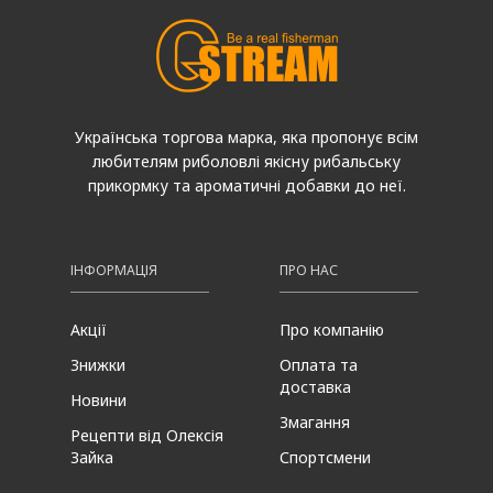
Українська торгова марка, яка пропонує всім
любителям риболовлі якісну рибальську
прикормку та ароматичні добавки до неї.
ІНФОРМАЦІЯ
ПРО НАС
Акції
Про компанію
Знижки
Оплата та
доставка
Новини
Змагання
Рецепти від Олексія
Зайка
Спортсмени