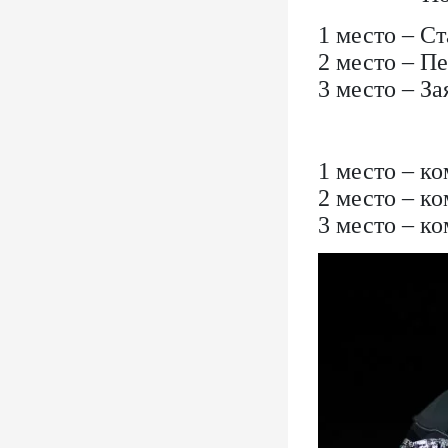
1 место – С
2 место – П
3 место – З
1 место – к
2 место – к
3 место – ко