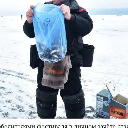
бедителями фестиваля в личном зачёте ста