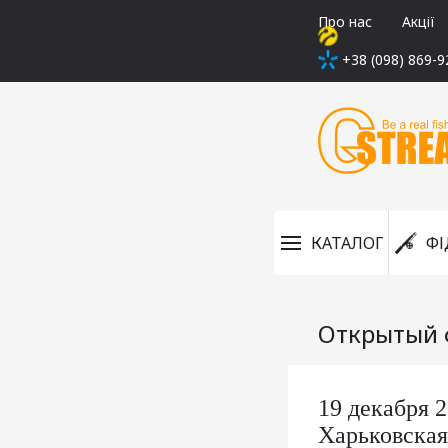
Про нас
Акції
+38 (098) 869-9
КАТАЛОГ
ФІ
Открытый 
19 декабря 
Харьковская