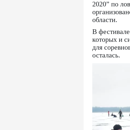
2020” по ло
организован
области.
В фестивале
которых и с
для соревнов
осталась.