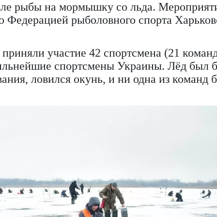
вле рыбы на мормышку со льда. Мероприят
о Федерацией рыболовного спорта Харьков
 приняли участие 42 спортсмена (21 команд
ильнейшие спортсмены Украины. Лёд был 
ания, ловился окунь, и ни одна из команд б