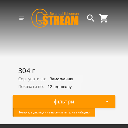
304 г
Сортувати за:
Замовчанню
Показати по:
12 од.товару
фільтри
Товарів, відповідних вашому запиту, не знайдено.