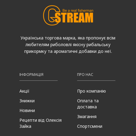
Українська торгова марка, яка пропонує всім
любителям риболовлі якісну рибальську
прикормку та ароматичні добавки до неї.
ІНФОРМАЦІЯ
ПРО НАС
Акції
Про компанію
Знижки
Оплата та
доставка
Новини
Змагання
Рецепти від Олексія
Зайка
Спортсмени