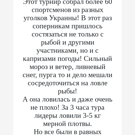
Этот турнир собрал более 60
спортсменов из разных
уголков Украины! В этот раз
соперникам пришлось
состязаться не только с
рыбой и другими
участниками, но и с
капризами погоды! Сильный
мороз и ветер, ливневый
снег, пурга то и дело мешали
сосредоточиться на ловле
рыбы!
А она ловилась и даже очень
не плохо! За 3 часа тура
лидеры ловили 3-5 кг
мерной плотвы.
Но все были в равных