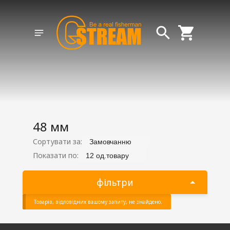
48 мм
Сортувати за:
Замовчанню
Показати по:
12 од.товару
фільтри
Товарів, відповідних вашому запиту, не знайдено.