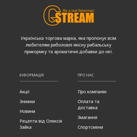
Українська торгова марка, яка пропонує всім
любителям риболовлі якісну рибальську
прикормку та ароматичні добавки до неї.
ІНФОРМАЦІЯ
ПРО НАС
Акції
Про компанію
Знижки
Оплата та
доставка
Новини
Змагання
Рецепти від Олексія
Зайка
Спортсмени