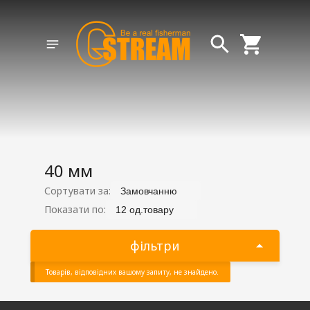
40 мм
Сортувати за:
Замовчанню
Показати по:
12 од.товару
фільтри
Товарів, відповідних вашому запиту, не знайдено.