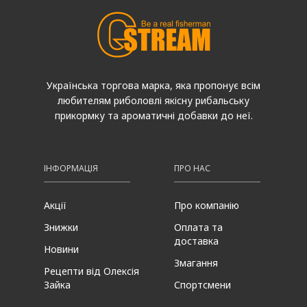
Українська торгова марка, яка пропонує всім
любителям риболовлі якісну рибальську
прикормку та ароматичні добавки до неї.
ІНФОРМАЦІЯ
ПРО НАС
Акції
Про компанію
Знижки
Оплата та
доставка
Новини
Змагання
Рецепти від Олексія
Зайка
Спортсмени