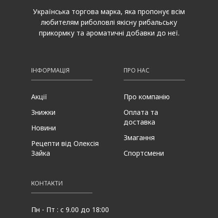
Українська торгова марка, яка пропонує всім
любителям риболовлі якісну рибальську
прикормку та ароматичні добавки до неї.
ІНФОРМАЦІЯ
ПРО НАС
Акції
Про компанію
Знижки
Оплата та
доставка
Новини
Змагання
Рецепти від Олексія
Зайка
Спортсмени
КОНТАКТИ
Пн - Пт : с 9.00 до 18:00