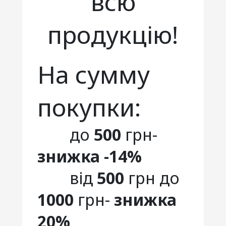
всю
продукцію!
На сумму
покупки:
до
500
грн-
знижка -14%
від
500
грн до
1000
грн-
знижка
20%