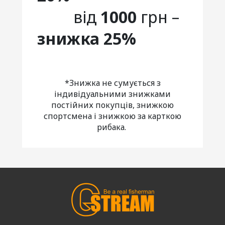
від
1000
грн –
знижка 25%
*Знижка не сумується з
індивідуальними знижками
постійних покупців, знижкою
спортсмена і знижкою за карткою
рибака.