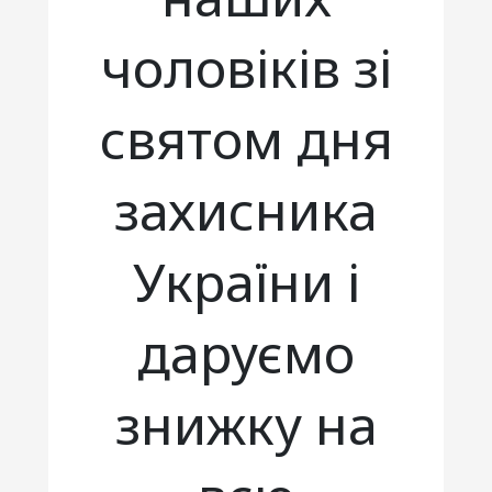
чоловіків зі
святом дня
захисника
України і
даруємо
знижку на