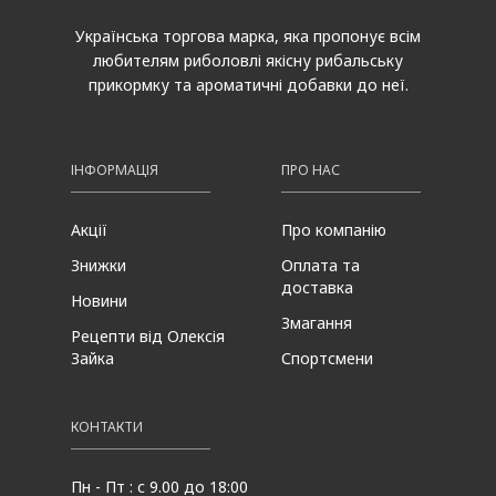
Українська торгова марка, яка пропонує всім
любителям риболовлі якісну рибальську
прикормку та ароматичні добавки до неї.
ІНФОРМАЦІЯ
ПРО НАС
Акції
Про компанію
Знижки
Оплата та
доставка
Новини
Змагання
Рецепти від Олексія
Зайка
Спортсмени
КОНТАКТИ
Пн - Пт : с 9.00 до 18:00