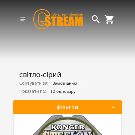
світло-сірий
Сортувати за:
Замовчанню
Показати по:
12 од.товару
фільтри